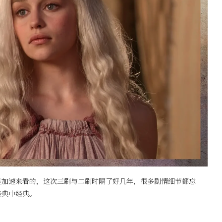
是加速来看的，这次三刷与二刷时隔了好几年，很多剧情细节都忘
经典中经典。