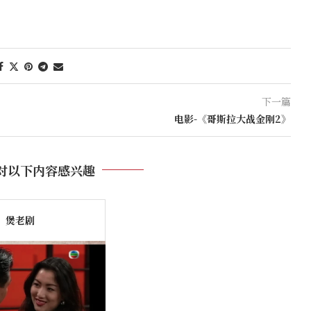
下一篇
电影-《哥斯拉大战金刚2》
对以下内容感兴趣
煲老剧