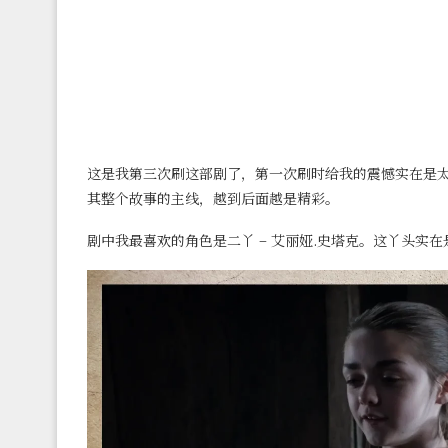
这是我第三次刷这部剧了，第一次刷时给我的震憾实在是
其整个故事的主线，越到后面越是精彩。
剧中我最喜欢的角色是二丫 – 艾丽娅.史塔克。这丫头实