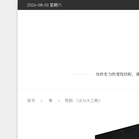
2026-08-01 星期六
首页
当你无力改变现状时，
首页
事
煲剧-《冰与火之歌》