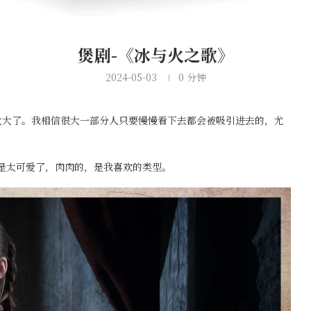
煲剧-《冰与火之歌》
2024-05-03
0 分钟
太大了。我相信很大一部分人只要慢慢看下去都会被吸引进去的，尤
在是太可爱了，肉肉的，是我喜欢的类型。