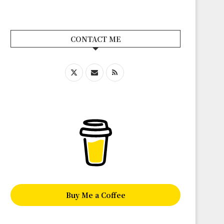
CONTACT ME
Buy Me a Coffee