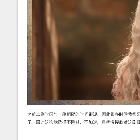
之前二刷时因与一刷相隔的时间很短，因此很多时候我都
了。因此这次我选择不跳过，不加速，重新慢慢欣赏这剧