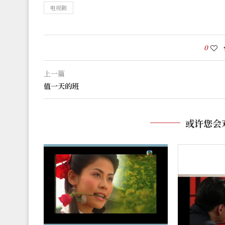
电视剧
0
上一篇
值一天的班
或许您会