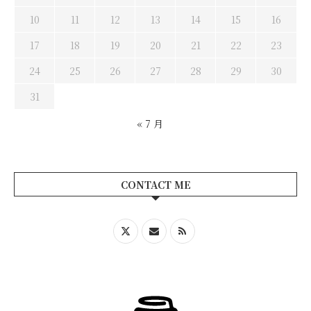
10
11
12
13
14
15
16
17
18
19
20
21
22
23
24
25
26
27
28
29
30
31
« 7 月
CONTACT ME