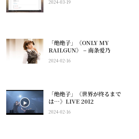
2024-03-19
「绝绝子」《ONLY MY
RAILGUN》 – 南条爱乃
2024-02-16
「绝绝子」《世界が终るまで
は…》LIVE 2012
2024-02-16