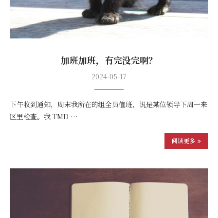
加班加班，有完没完啊？
2024-05-17
下午收到通知，周末我所在的组全员值班，说是某位领导下周一来
区里检查。我 TMD …
阅读更多