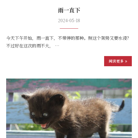
雨一直下
2024-05-18
今天下午开始，雨一直下，不带停的那种。照这个架势又要水浸？
不过好在这次的雨不大， …
阅读更多