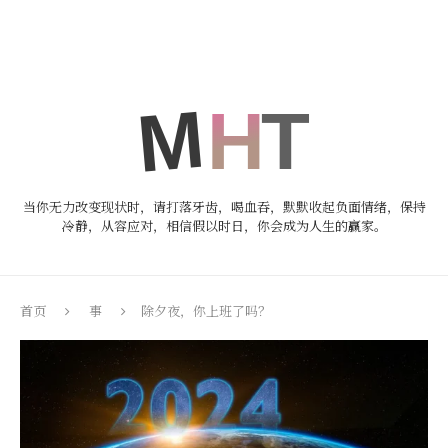
当你无力改变现状时，请打落牙齿，喝血吞，默默收起负面情绪，保持
冷静，从容应对，相信假以时日，你会成为人生的赢家。
首页
事
除夕夜，你上班了吗？