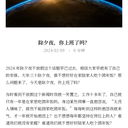
除夕夜，你上班了吗？
2024-02-09
0 分钟
2024 年除夕夜不放假这个话题早已过去，相信大家早就有了自己
的安排。大年三十除夕夜，谁不想好好在家陪家人吃个团年饭？那
么问题来了，今天是除夕夜，你上班了吗？
当时看到不放假这个新闻时我就一笑置之，工作十多年了，自己就
只有一年是在家里吃团年饭的。身边某些同事一直抱怨说，“太没
人情味了，居然不能回家吃团年饭。”每每听到这样的抱怨我就来
气，才一年就开始抱怨上？也不想想每年都坚持在岗位上的人？难
道我们就没有家庭？难道我们就不想好好陪家人吃个团年饭？