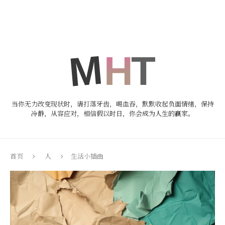
当你无力改变现状时，请打落牙齿，喝血吞，默默收起负面情绪，保持
冷静，从容应对，相信假以时日，你会成为人生的赢家。
首页
人
生活小插曲