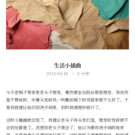
生活小插曲
2024-04-18
0 分钟
今天老妈子帮家里老头子理发，竟然要坐在阳台那里理发，我自然
是不赞成的，毕竟头发碎风一吹飘到楼下的邻居家就不太好了。于
是我就建议他们到洗手间里，到时候清理好就行了。
这时小插曲就出现了，我建议老头子将头发打湿，理发时发碎就不
会到处都是了。没想到老头子误会了，他以为要将洗手间的地弄